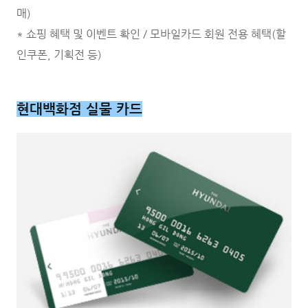
매)
* 쇼핑 혜택 및 이벤트 확인 / 모바일카드 회원 전용 혜택(할
인쿠폰, 기획전 등)
현대백화점 실물 카드