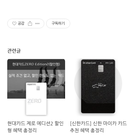
공감
구독하기
관련글
현대카드 제로 에디션2 할인
[신한카드] 신한 마이카 카드
형 혜택 총정리
추천 혜택 총정리