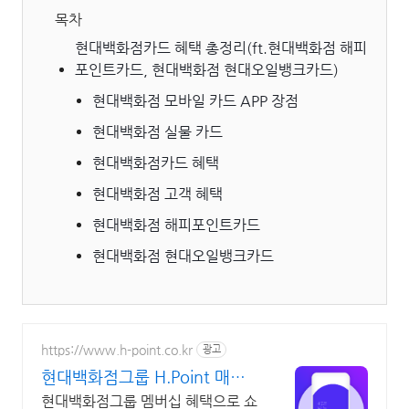
목차
현대백화점카드 혜택 총정리(ft.현대백화점 해피
포인트카드, 현대백화점 현대오일뱅크카드)
현대백화점 모바일 카드 APP 장점
현대백화점 실물 카드
현대백화점카드 혜택
현대백화점 고객 혜택
현대백화점 해피포인트카드
현대백화점 현대오일뱅크카드
https://www.h-point.co.kr
광고
현대백화점그룹 H.Point 매일
최대 5천 포인트 적립
현대백화점그룹 멤버십 혜택으로 쇼