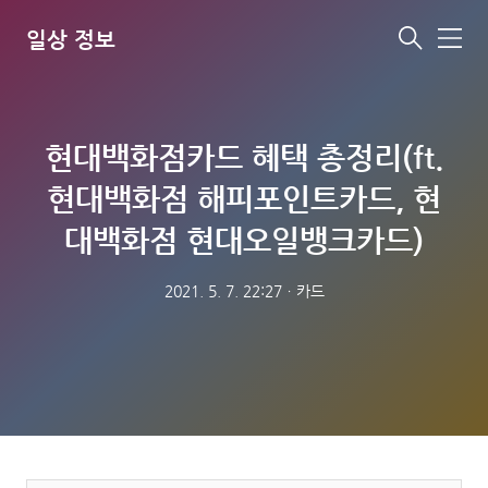
일상 정보
메
뉴
현대백화점카드 혜택 총정리(ft.
현대백화점 해피포인트카드, 현
대백화점 현대오일뱅크카드)
2021. 5. 7. 22:27
ㆍ
카드