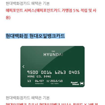
현대백화점카드 혜택은 기본
해피포인트 서비스(해피포인트카드 가맹점 5% 적립 및 사
용)
현대백화점 현대오일뱅크카드
현대백화점카드 혜택은 기본
현대오일뱅크 주유시 현대오일뱅크 보너스 포인트 X 2배 적