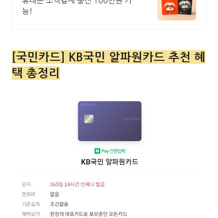
휴대폰 소액결제 충전 100만원 가
능!
[국민카드] KB국민 알파원카드 추천 혜
택 총정리