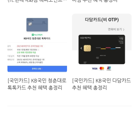
드, 현대백화점 현대오일뱅
크카드)
[국민카드] KB국민 청춘대로
[국민카드] KB국민 다담카드
톡톡카드 추천 혜택 총정리
추천 혜택 총정리