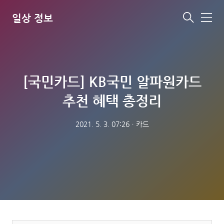
일상 정보
메
뉴
[국민카드] KB국민 알파원카드
추천 혜택 총정리
2021. 5. 3. 07:26
ㆍ
카드