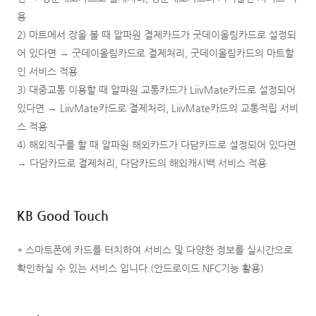
용
2) 마트에서 장을 볼 때 알파원 결제카드가 굿데이올림카드로 설정되
어 있다면 → 굿데이올림카드로 결제처리, 굿데이올림카드의 마트할
인 서비스 적용
3) 대중교통 이용할 때 알파원 교통카드가 LiivMate카드로 설정되어
있다면 → LiivMate카드로 결제처리, LiivMate카드의 교통적립 서비
스 적용
4) 해외직구를 할 때 알파원 해외카드가 다담카드로 설정되어 있다면
→ 다담카드로 결제처리, 다담카드의 해외캐시백 서비스 적용
KB Good Touch
* 스마트폰에 카드를 터치하여 서비스 및 다양한 정보를 실시간으로
확인하실 수 있는 서비스 입니다.(안드로이드 NFC기능 활용)