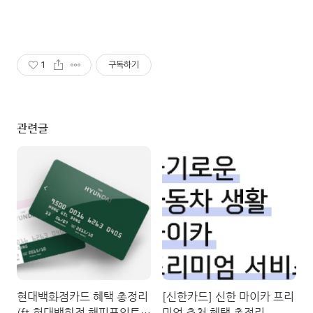
1
구독하기
관련글
현대백화점카드 혜택 총정리
[신한카드] 신한 마이카 프리
(ft.현대백화점 해피포인트카
미엄 추천 혜택 총정리