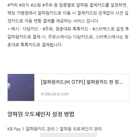
#커피 #외식 #쇼핑 #주유 등 업종별로 알파원 결제카드를 설정하면,
해당 가맹점에서 알파원카드로 이용 시 결제카드와 관계없이 사전 설
정카드로 자동 변환 결제를 제공하는 서비스 입니다.
* 예시 : 다담카드 - #주유, 청춘대로 톡톡카드 - #스타벅스로 설정 후
알파원카드로 결제 시, 주유소에서는 다담카드로, 스타벅스에서는 청
춘대로 톡톡카드로 결제됩니다.
[알파원카드(비 OTP)] 알파원카드 한 장으로 보유한 카드의 다양한 혜택을 - KB 국민카드
m.kbcard.com
알파원 오토체인지 설정 방법
KB Pay > 알파원카드 관리 > 알파원 오토체인지 관리