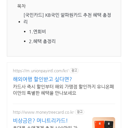
목차
[국민카드] KB국민 알파원카드 추천 혜택 총정
리
1.연회비
2.혜택 총정리
https://m.unionpayintl.com/kr/
광고
해외여행 할인받고 싶다면?
카드사 즉시 할인부터 해외 가맹점 할인까지 유니온페
이만의 특별한 혜택을 만나보세요
http://www.moneytreecard.co.kr
광고
비상금은? 머니트리카드!