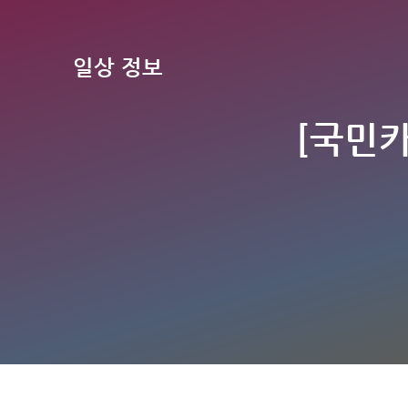
일상 정보
[국민카