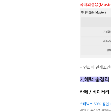
국내외겸용(Maste
* 연회비 면제조건
2.혜택 총정리
카페 / 베이커리
스타벅스 50% 할인 +
전월 이용실적 30만원 이