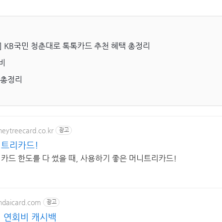
] KB국민 청춘대로 톡톡카드 추천 혜택 총정리
비
 총정리
eytreecard.co.kr
광고
니트리카드!
 카드 한도를 다 썼을 때, 사용하기 좋은 머니트리카드!
undaicard.com
광고
 연회비 캐시백