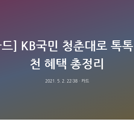
드] KB국민 청춘대로 톡
천 혜택 총정리
2021. 5. 2. 22:38
ㆍ
카드