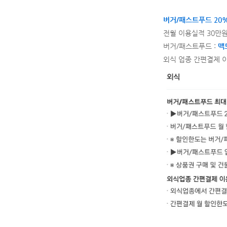
버거/패스트푸드 20%할
전월 이용실적 30만
버거/패스트푸드 :
맥도
외식 업종 간편결제 이