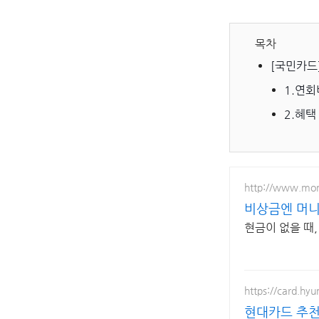
목차
[국민카드
1.연회
2.혜택
http://www.mon
비상금엔 머
현금이 없을 때,
https://card.hy
현대카드 추천