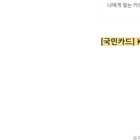
나에게 맞는 카
[국민카드]