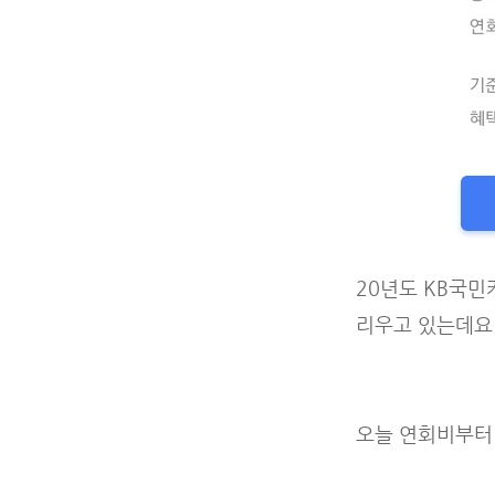
20년도 KB국민
리우고 있는데요
오늘 연회비부터