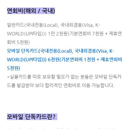
연회비(해외 / 국내)
일반카드(국내전용(Local), 국내외겸용(Visa, K-
WORLD(UPI타입))) 1만 2천원(기본연회비 7천원 + 제휴연
회비 5천원)
모바일 단독카드(국내전용(Local), 국내외겸용(Visa, K-
WORLD(UPI타입))) 6천원(기본연회비 1천원 + 제휴연회비
5천원)
*실물카드를 따로 보유할 필요가 없는 분들은 모바일 단독카
드를 발급받아 보다 합리적인 연회비로 이용 가능합니다.
모바일 단독카드란?