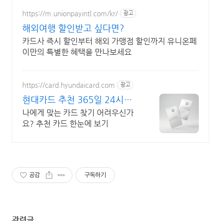
https://m.unionpayintl.com/kr/
광고
해외여행 할인받고 싶다면?
카드사 즉시 할인부터 해외 가맹점 할인까지 유니온페
이만의 특별한 혜택을 만나보세요
https://card.hyundaicard.com
광고
현대카드 추천 365일 24시간
신청 가능
나에게 맞는 카드 찾기 어려우신가
요? 추천 카드 한눈에 보기
공감
구독하기
관련글