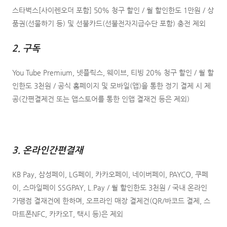
스타벅스[사이렌오더 포함] 50% 청구 할인 / 월 할인한도 1만원 / 상
품권(선물하기 등) 및 선불카드(선불전자지급수단 포함) 충전 제외
2. 구독
You Tube Premium, 넷플릭스, 웨이브, 티빙 20% 청구 할인 / 월 할
인한도 3천원 / 공식 홈페이지 및 모바일(앱)을 통한 정기 결제 시 제
공(간편결제건 또는 앱스토어를 통한 인앱 결재건 등은 제외)
3. 온라인간편결재
KB Pay, 삼성페이, LG페이, 카카오페이, 네이버페이, PAYCO, 쿠페
이, 스마일페이 SSGPAY, L.Pay / 월 할인한도 3천원 / 국내 온라인
가맹점 결재건에 한하며, 오프라인 매장 결제건(QR/바코드 결제, 스
마트폰NFC, 카카오T, 택시 등)은 제외