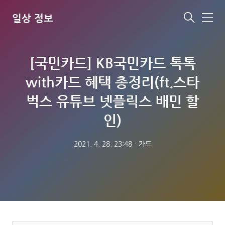
일상 정보
메
뉴
[국민카드] KB국민카드 톡톡
with카드 혜택 총정리(ft.스타
벅스 유튜브 넷플릭스 배민 할
인)
2021. 4. 28. 23:48
ㆍ
카드