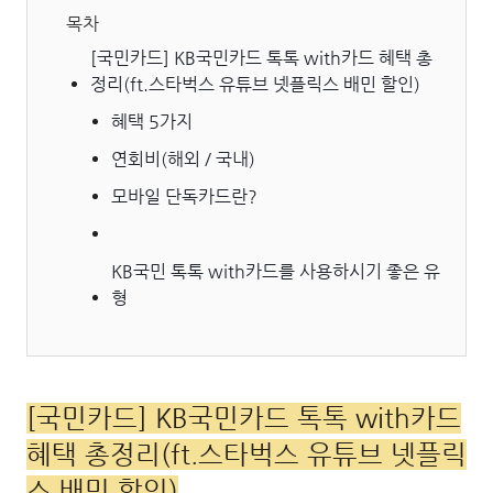
목차
[국민카드] KB국민카드 톡톡 with카드 혜택 총
정리(ft.스타벅스 유튜브 넷플릭스 배민 할인)
혜택 5가지
연회비(해외 / 국내)
모바일 단독카드란?
KB국민 톡톡 with카드를 사용하시기 좋은 유
형
[국민카드] KB국민카드 톡톡 with카드
혜택 총정리(ft.스타벅스 유튜브 넷플릭
스 배민 할인)