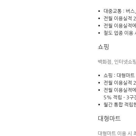
대중교통 : 버스
전월 이용실적 2
전월 이용실적에
철도 업종 이용 
쇼핑
백화점, 인터넷쇼핑몰
쇼핑 : 대형마트
전월 이용실적 2
전월 이용실적에 따
5% 적립 - 3구
월간 통합 적립한도
대형마트
대형마트 이용 시 