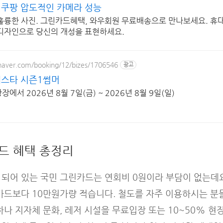
쿠팡 압도적인 카메라 성능
훌륭한 사진. 그린카드혜택, 와우회원 무료배송으로 만나보세요. 휴
디자인으로 당신의 개성을 표현하세요.
.naver.com/booking/12/bizes/1706546
광고
스타 시즌1썸머
에서 2026년 8월 7일(금) ~ 2026년 8월 9일(일)
드 혜택 총정리
 되어 있는 국민 그린카드는 연회비 0원이라 부담이 없는데
 카드보다 10만원가량 적습니다. 철도를 자주 이용하시는 
하나 지자체 문화, 레저 시설을 무료입장 또는 10~50% 