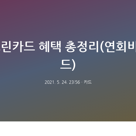
그린카드 혜택 총정리(연회
드)
2021. 5. 24. 23:56
ㆍ
카드