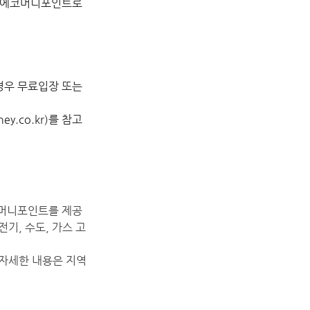
을 에코머니포인트로
 경우 무료입장 또는
.co.kr)를 참고
코머니포인트를 제공
기, 수도, 가스 고
 자세한 내용은 지역