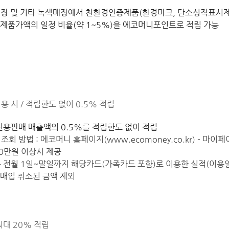
매장 및 기타 녹색매장에서 친환경인증제품(환경마크, 탄소성적표시제
 제품가액의 일정 비율(약 1~5%)을 에코머니포인트로 적립 가능
 시 / 적립한도 없이 0.5% 적립
신용판매 매출액의 0.5%를 적립한도 없이 적립
회 방법 : 에코머니 홈페이지(www.ecomoney.co.kr) - 마이페
0만원 이상시 제공
 전월 1일~말일까지 해당카드(가족카드 포함)로 이용한 실적(이용일
 매입 취소된 금액 제외
최대 20% 적립