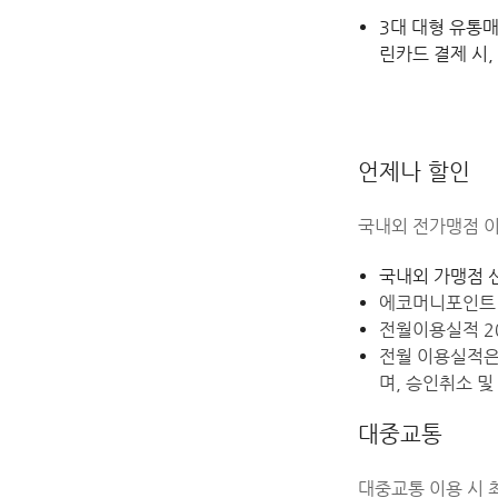
3대 대형 유통
린카드 결제 시,
언제나 할인
국내외 전가맹점 이용
국내외 가맹점 
에코머니포인트 조
전월이용실적 2
전월 이용실적은
며, 승인취소 및
대중교통
대중교통 이용 시 