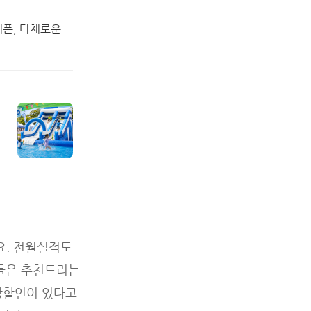
대폰, 다채로운
요. 전월실적도
분들은 추천드리는
현장할인이 있다고