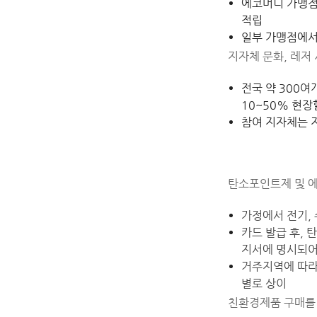
에코머니 가맹점
적립
일부 가맹점에서
지자체 문화, 레저
전국 약 300여
10~50% 현
참여 지자체는 지
탄소포인트제 및 
가정에서 전기,
카드 발급 후, 
지서에 명시되어
거주지역에 따라
별로 상이
친환경제품 구매를