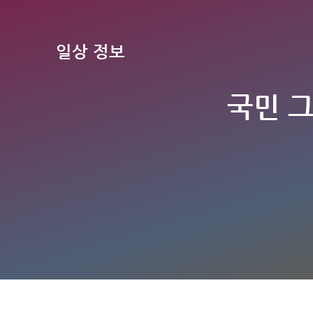
일상 정보
국민 