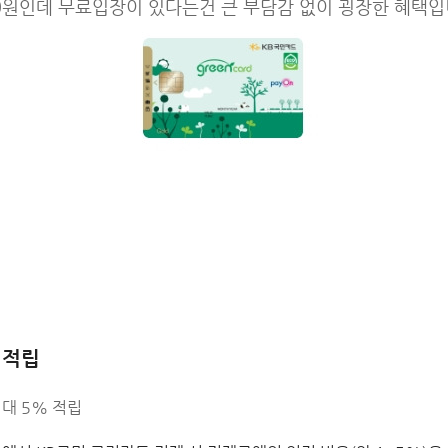
0원인데 무료입장이 있다는건 큰 부담감 없이 굉장한 혜택입
 적립
대 5% 적립