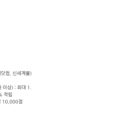
데닷컴, 신세계몰)
이상) : 최대 1.
3% 적립
 10,000점