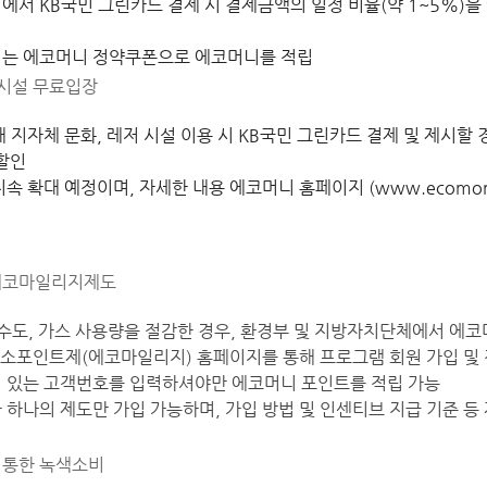
에서 KB국민 그린카드 결제 시 결제금액의 일정 비율(약 1~5%)
는 에코머니 정약쿠폰으로 에코머니를 적립
 시설 무료입장
개 지자체 문화, 레저 시설 이용 시 KB국민 그린카드 결제 및 제시할
장할인
속 확대 예정이며, 자세한 내용 에코머니 홈페이지 (www.ecomoney
에코마일리지제도
 수도, 가스 사용량을 절감한 경우, 환경부 및 지방자치단체에서 에
탄소포인트제(에코마일리지) 홈페이지를 통해 프로그램 회원 가입 및 전
 있는 고객번호를 입력하셔야만 에코머니 포인트를 적립 가능
 하나의 제도만 가입 가능하며, 가입 방법 및 인센티브 지급 기준 등
 통한 녹색소비