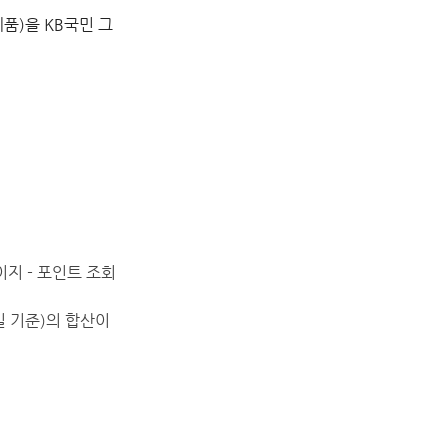
품)을 KB국민 그
이지 - 포인트 조회
 기준)의 합산이